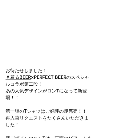
お待たせしました！
＃着るBEER
×PERFECT BEERのスペシャ
ルコラボ第二段！
あの人気デザインがロンTになって新登
場！！
第一弾のTシャツはご好評の即完売！！
再入荷リクエストをたくさんいただきま
した！