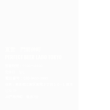
直営 門前仲町
PERFECT BEER LABO TOKYO
営業時間：11:00〜23:00
定休日：なし
​電話番号：070-9433-3993
住所：東京都江東区富岡２丁目１０−１ 梶本
ビル 1F
​JR門前仲町 徒歩7分