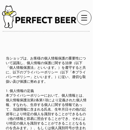
最高のビール体験で、人生をもっと豊かに。
当ショップは、お客様の個人情報保護の重要性につ
いて認識し、個人情報の保護に関する法律（以下
「個人情報保護法」といいます。）を遵守すると共
に、以下のプライバシーポリシー（以下「本プライ
バシーポリシー」といいます。）に従い、適切な取
扱い及び保護に努めます。
1. 個人情報の定義
本プライバシーポリシーにおいて、個人情報とは、
個人情報保護法第2条第1項により定義された個人情
報、すなわち、生存する個人に関する情報であっ
て、当該情報に含まれる氏名、生年月日その他の記
述等により特定の個人を識別することができるもの
（他の情報と容易に照合することができ、それによ
り特定の個人を識別することができることとなるも
のを含みます。）、もしくは個人識別符号が含まれ