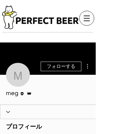
最高のビール体験で、人生をもっと豊かに。
その他
フォローする
meg
執筆者
管理者
meg
プロフィール