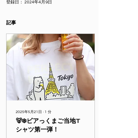
登録日： 2024年4月9日
記事
2025年5月21日
∙
1
分
🐻‍❄️ビアっくまご当地T
シャツ第一弾！