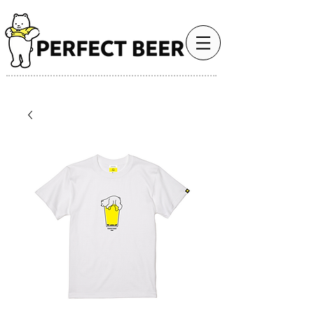
最高のビール体験で、人生をもっと豊かに。