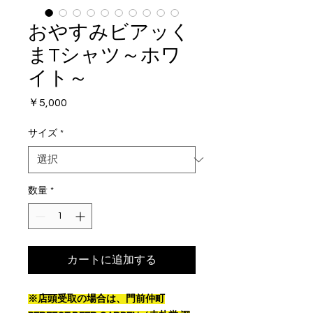
おやすみビアッく
まTシャツ～ホワ
イト～
価
￥5,000
格
サイズ
*
数量
*
カートに追加する
※店頭受取の場合は、門前仲町