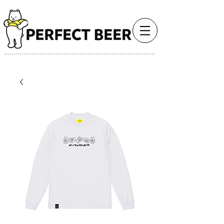
最高のビール体験で、人生をもっと豊かに。