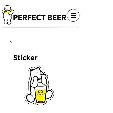
最高のビール体験で、人生をもっと豊かに。