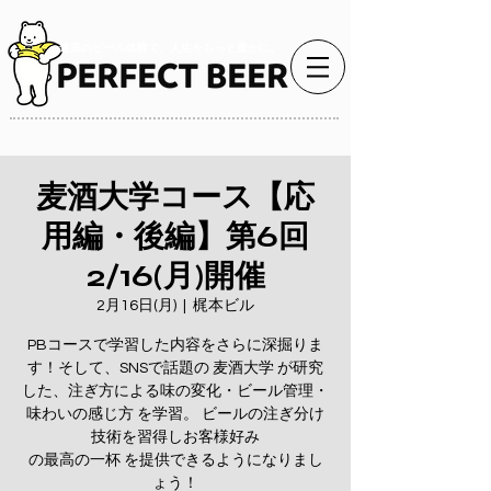
最高のビール体験で、人生をもっと豊かに。
麦酒大学コース【応
用編・後編】第6回
2/16(月)開催
2月16日(月)
  |  
梶本ビル
PBコースで学習した内容をさらに深掘りま
す！そして、SNSで話題の 麦酒大学 が研究
した、注ぎ方による味の変化・ビール管理・
味わいの感じ方 を学習。 ビールの注ぎ分け
技術を習得しお客様好み
の最高の一杯 を提供できるようになりまし