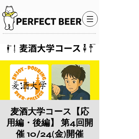
最高のビール体験で、人生をもっと豊かに。
麦酒大学コース【応
用編・後編】 第4回開
催 10/24(金)開催