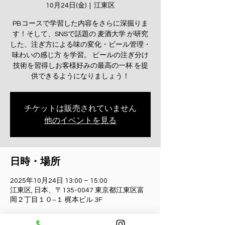
10月24日(金)
  |  
江東区
PBコースで学習した内容をさらに深掘りま
す！そして、SNSで話題の 麦酒大学 が研究
した、注ぎ方による味の変化・ビール管理・
味わいの感じ方 を学習。 ビールの注ぎ分け
技術を習得しお客様好みの最高の一杯 を提
供できるようになりましょう！
チケットは販売されていません
他のイベントを見る
日時・場所
2025年10月24日 13:00 – 15:00
江東区, 日本、〒135-0047 東京都江東区富
岡２丁目１０−１ 梶本ビル 3F