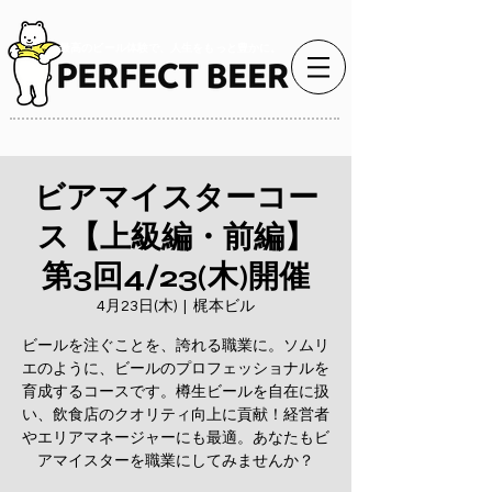
最高のビール体験で、人生をもっと豊かに。
ビアマイスターコー
ス【上級編・前編】
第3回4/23(木)開催
4月23日(木)
  |  
梶本ビル
ビールを注ぐことを、誇れる職業に。ソムリ
エのように、ビールのプロフェッショナルを
育成するコースです。樽生ビールを自在に扱
い、飲食店のクオリティ向上に貢献！経営者
やエリアマネージャーにも最適。あなたもビ
アマイスターを職業にしてみませんか？