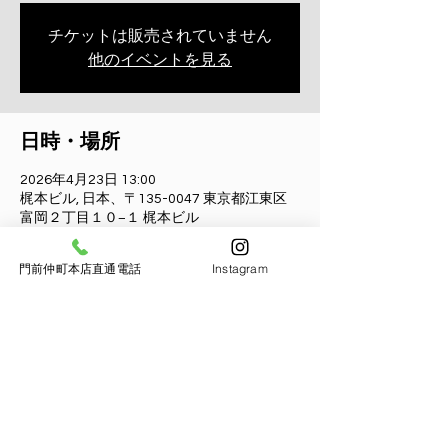
チケットは販売されていません
他のイベントを見る
日時・場所
2026年4月23日 13:00
梶本ビル, 日本、〒135-0047 東京都江東区
富岡２丁目１０−１ 梶本ビル
門前仲町本店直通電話
Instagram
参加者
すべて表示
このイベントをシェア