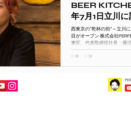
BEER KITC
年7月1日立川
西東京の”乾杯の街”～立川
目がオープン 株式会社PERF
東区、代表取締役社長：藤
ルと唐揚げの専門店「PERFECT B