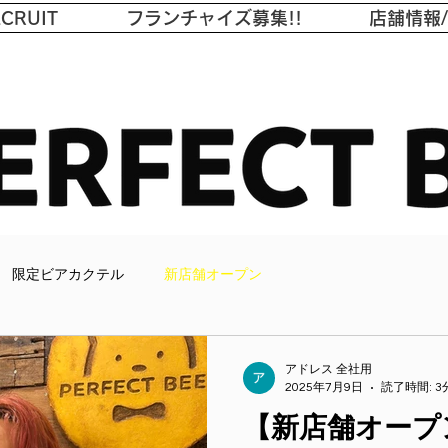
CRUIT
フランチャイズ募集!!
店舗情報
のビール体験で、人生をも
限定ビアカクテル
新店舗オープン
アドレス 全社用
2025年7月9日
読了時間: 3
【新店舗オープン