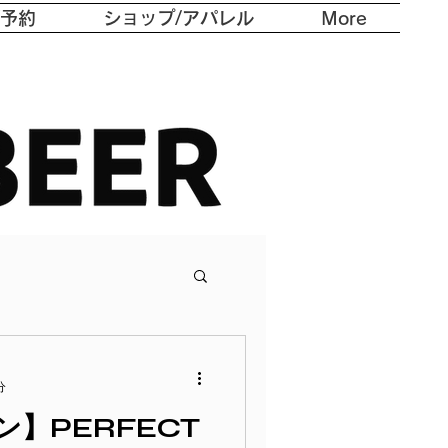
/予約
ショップ/アパレル
More
っと豊かに。
分
】PERFECT